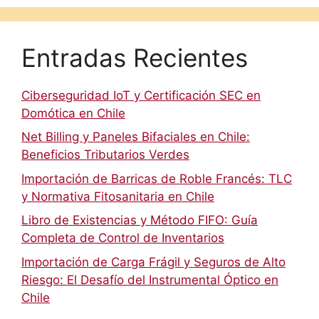
Entradas Recientes
Ciberseguridad IoT y Certificación SEC en
Domótica en Chile
Net Billing y Paneles Bifaciales en Chile:
Beneficios Tributarios Verdes
Importación de Barricas de Roble Francés: TLC
y Normativa Fitosanitaria en Chile
Libro de Existencias y Método FIFO: Guía
Completa de Control de Inventarios
Importación de Carga Frágil y Seguros de Alto
Riesgo: El Desafío del Instrumental Óptico en
Chile