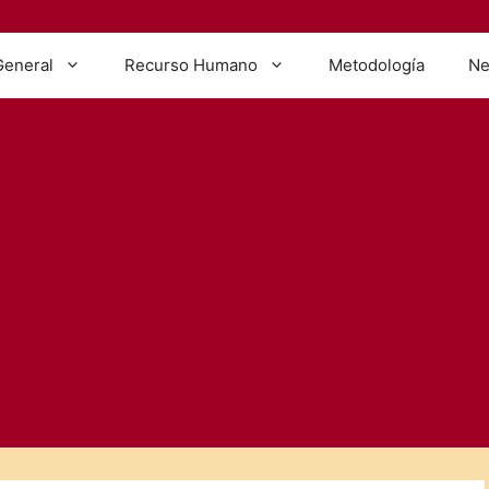
General
Recurso Humano
Metodología
Ne