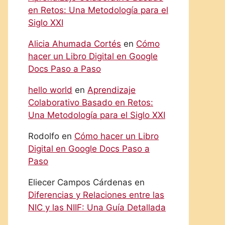
en Retos: Una Metodología para el
Siglo XXI
Alicia Ahumada Cortés
en
Cómo
hacer un Libro Digital en Google
Docs Paso a Paso
hello world
en
Aprendizaje
Colaborativo Basado en Retos:
Una Metodología para el Siglo XXI
Rodolfo
en
Cómo hacer un Libro
Digital en Google Docs Paso a
Paso
Eliecer Campos Cárdenas
en
Diferencias y Relaciones entre las
NIC y las NIIF: Una Guía Detallada