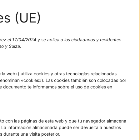
es (UE)
 vez el 17/04/2024 y se aplica a los ciudadanos y residentes
o y Suiza.
«la web») utiliza cookies y otras tecnologías relacionadas
denominan «cookies»). Las cookies también son colocadas por
nte documento te informamos sobre el uso de cookies en
nto con las páginas de esta web y que tu navegador almacena
o. La información almacenada puede ser devuelta a nuestros
 durante una visita posterior.