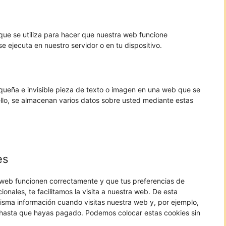
ue se utiliza para hacer que nuestra web funcione
e ejecuta en nuestro servidor o en tu dispositivo.
equeña e invisible pieza de texto o imagen en una web que se
 ello, se almacenan varios datos sobre usted mediante estas
es
 web funcionen correctamente y que tus preferencias de
onales, te facilitamos la visita a nuestra web. De esta
isma información cuando visitas nuestra web y, por ejemplo,
 hasta que hayas pagado. Podemos colocar estas cookies sin