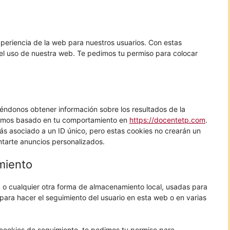
xperiencia de la web para nuestros usuarios. Con estas
el uso de nuestra web. Te pedimos tu permiso para colocar
éndonos obtener información sobre los resultados de la
eamos basado en tu comportamiento en
https://docentetp.com
.
tás asociado a un ID único, pero estas cookies no crearán un
ntarte anuncios personalizados.
miento
 o cualquier otra forma de almacenamiento local, usadas para
 para hacer el seguimiento del usuario en esta web o en varias
ookies de seguimiento, te pedimos tu permiso para