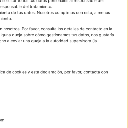
 solicitar todos tus datos personales al responsable del
 responsable del tratamiento.
miento de tus datos. Nosotros cumplimos con esto, a menos
miento.
 nosotros. Por favor, consulta los detalles de contacto en la
es alguna queja sobre cómo gestionamos tus datos, nos gustaría
cho a enviar una queja a la autoridad supervisora (la
ica de cookies y esta declaración, por favor, contacta con
com