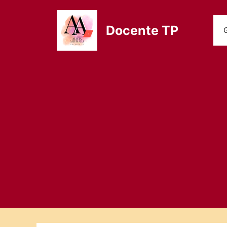
Saltar
al
Docente TP
contenido