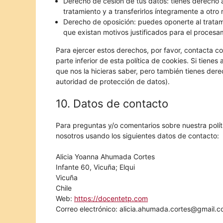
Derecho de cesión de tus datos: tienes derecho a
tratamiento y a transferirlos íntegramente a otro
Derecho de oposición: puedes oponerte al trata
que existan motivos justificados para el procesa
Para ejercer estos derechos, por favor, contacta con
parte inferior de esta política de cookies. Si tien
que nos la hicieras saber, pero también tienes dere
autoridad de protección de datos).
10. Datos de contacto
Para preguntas y/o comentarios sobre nuestra polít
nosotros usando los siguientes datos de contacto:
Alicia Yoanna Ahumada Cortes
Infante 60, Vicuña; Elqui
Vicuña
Chile
Web:
https://docentetp.com
Correo electrónico:
alicia.ahumada.cortes@
gmail.