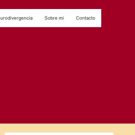
urodivergencia
Sobre mi
Contacto