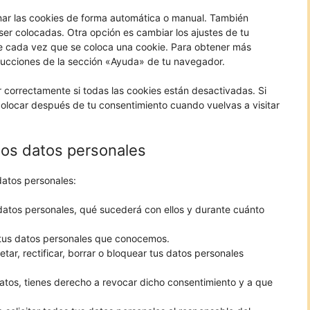
inar las cookies de forma automática o manual. También
er colocadas. Otra opción es cambiar los ajustes de tu
e cada vez que se coloca una cookie. Para obtener más
trucciones de la sección «Ayuda» de tu navegador.
correctamente si todas las cookies están desactivadas. Si
colocar después de tu consentimiento cuando vuelvas a visitar
los datos personales
datos personales:
datos personales, qué sucederá con ellos y durante cuánto
 tus datos personales que conocemos.
tar, rectificar, borrar o bloquear tus datos personales
atos, tienes derecho a revocar dicho consentimiento y a que