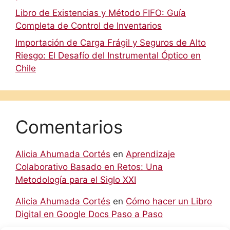
Libro de Existencias y Método FIFO: Guía
Completa de Control de Inventarios
Importación de Carga Frágil y Seguros de Alto
Riesgo: El Desafío del Instrumental Óptico en
Chile
Comentarios
Alicia Ahumada Cortés
en
Aprendizaje
Colaborativo Basado en Retos: Una
Metodología para el Siglo XXI
Alicia Ahumada Cortés
en
Cómo hacer un Libro
Digital en Google Docs Paso a Paso