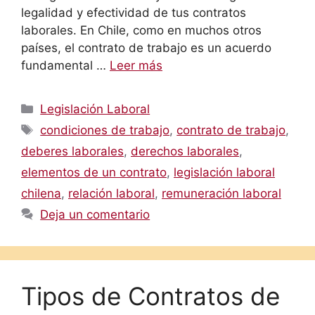
legalidad y efectividad de tus contratos
laborales. En Chile, como en muchos otros
países, el contrato de trabajo es un acuerdo
fundamental …
Leer más
Categorías
Legislación Laboral
Etiquetas
condiciones de trabajo
,
contrato de trabajo
,
deberes laborales
,
derechos laborales
,
elementos de un contrato
,
legislación laboral
chilena
,
relación laboral
,
remuneración laboral
Deja un comentario
Tipos de Contratos de