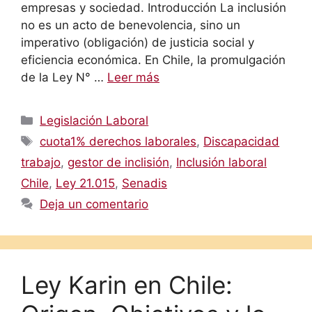
empresas y sociedad. Introducción La inclusión
no es un acto de benevolencia, sino un
imperativo (obligación) de justicia social y
eficiencia económica. En Chile, la promulgación
de la Ley N° …
Leer más
Categorías
Legislación Laboral
Etiquetas
cuota1% derechos laborales
,
Discapacidad
trabajo
,
gestor de inclisión
,
Inclusión laboral
Chile
,
Ley 21.015
,
Senadis
Deja un comentario
Ley Karin en Chile: