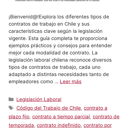
¡Bienvenid@!Explora los diferentes tipos de
contratos de trabajo en Chile y sus
características clave según la legislación
vigente. Esta guía completa te proporciona
ejemplos prácticos y consejos para entender
mejor cada modalidad de contrato. La
legislación laboral chilena reconoce diversos
tipos de contratos de trabajo, cada uno
adaptado a distintas necesidades tanto de
empleadores como …
Leer más
Categorías
Legislación Laboral
Etiquetas
Código del Trabajo de Chile
,
contrato a
plazo fijo
,
contrato a tiempo parcial
,
contrato de
temporada
,
contrato indefinido
,
contrato por