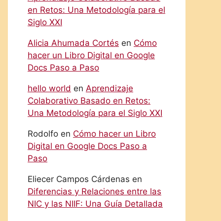
en Retos: Una Metodología para el
Siglo XXI
Alicia Ahumada Cortés
en
Cómo
hacer un Libro Digital en Google
Docs Paso a Paso
hello world
en
Aprendizaje
Colaborativo Basado en Retos:
Una Metodología para el Siglo XXI
Rodolfo
en
Cómo hacer un Libro
Digital en Google Docs Paso a
Paso
Eliecer Campos Cárdenas
en
Diferencias y Relaciones entre las
NIC y las NIIF: Una Guía Detallada