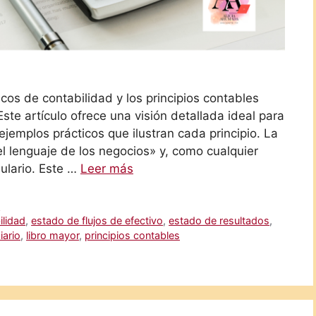
os de contabilidad y los principios contables
ste artículo ofrece una visión detallada ideal para
ejemplos prácticos que ilustran cada principio. La
 lenguaje de los negocios» y, como cualquier
bulario. Este …
Leer más
e
ilidad
,
estado de flujos de efectivo
,
estado de resultados
,
iario
,
libro mayor
,
principios contables