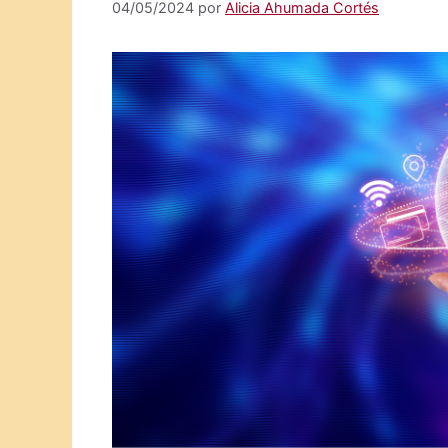
04/05/2024
por
Alicia Ahumada Cortés