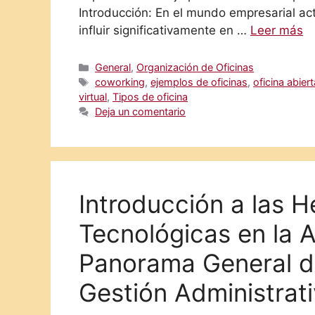
Introducción: En el mundo empresarial act
influir significativamente en …
Leer más
Categorías
General
,
Organización de Oficinas
Etiquetas
coworking
,
ejemplos de oficinas
,
oficina abiert
virtual
,
Tipos de oficina
Deja un comentario
Introducción a las 
Tecnológicas en la A
Panorama General de
Gestión Administrat