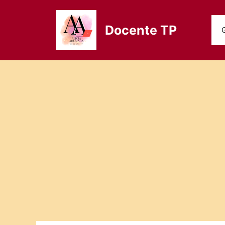
Saltar
al
Docente TP
contenido