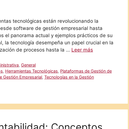
ntas tecnológicas están revolucionando la
Desde software de gestión empresarial hasta
s el panorama actual y ejemplos prácticos de su
l, la tecnología desempeña un papel crucial en la
ización de procesos hasta la …
Leer más
nistrativa
,
General
os
,
Herramientas Tecnológicas
,
Plataformas de Gestión de
e Gestión Empresarial
,
Tecnologías en la Gestión
ontabilidad: Conceptos