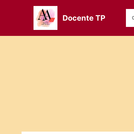
Saltar
al
Docente TP
contenido