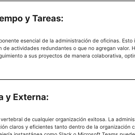
iempo y Tareas:
nente esencial de la administración de oficinas. Esto im
ión de actividades redundantes o que no agregan valor.
eguimiento a sus proyectos de manera colaborativa, opti
a y Externa:
ertebral de cualquier organización exitosa. La administ
n claros y eficientes tanto dentro de la organización c
jería instantánea como Slack o Microsoft Teams puede a