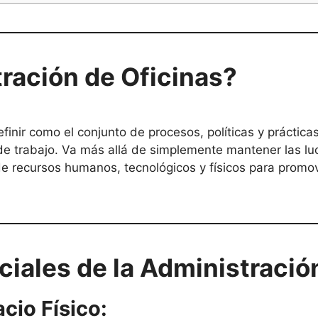
ración de Oficinas?
finir como el conjunto de procesos, políticas y práctica
de trabajo. Va más allá de simplemente mantener las lu
 de recursos humanos, tecnológicos y físicos para promov
ales de la Administración
cio Físico: