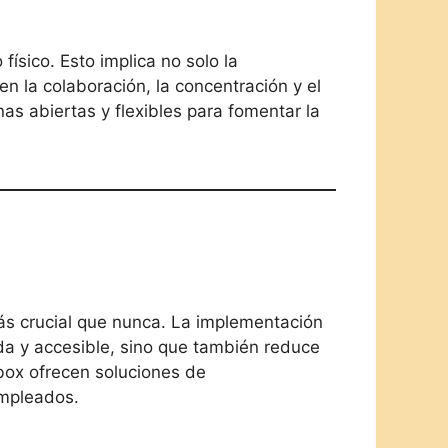
físico. Esto implica no solo la
en la colaboración, la concentración y el
s abiertas y flexibles para fomentar la
más crucial que nunca. La implementación
da y accesible, sino que también reduce
box ofrecen soluciones de
empleados.