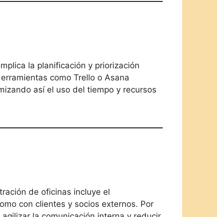
plica la planificación y priorización
 Herramientas como Trello o Asana
mizando así el uso del tiempo y recursos
ración de oficinas incluye el
omo con clientes y socios externos. Por
gilizar la comunicación interna y reducir