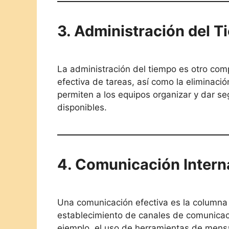
3. Administración del T
La administración del tiempo es otro compo
efectiva de tareas, así como la eliminac
permiten a los equipos organizar y dar s
disponibles.
4. Comunicación Intern
Una comunicación efectiva es la columna v
establecimiento de canales de comunicació
ejemplo, el uso de herramientas de mensa