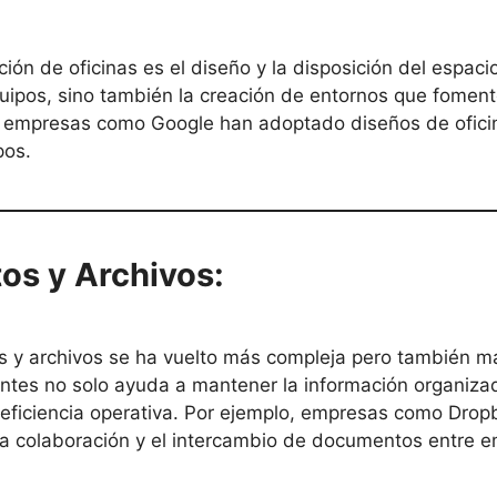
n de oficinas es el diseño y la disposición del espacio 
equipos, sino también la creación de entornos que foment
 empresas como Google han adoptado diseños de oficina
pos.
os y Archivos:
tos y archivos se ha vuelto más compleja pero también 
ntes no solo ayuda a mantener la información organiza
a eficiencia operativa. Por ejemplo, empresas como Drop
la colaboración y el intercambio de documentos entre 