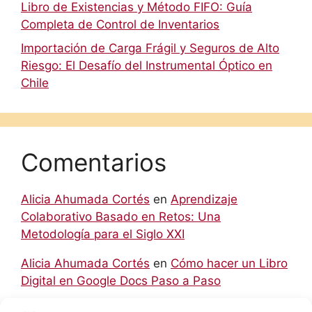
Libro de Existencias y Método FIFO: Guía
Completa de Control de Inventarios
Importación de Carga Frágil y Seguros de Alto
Riesgo: El Desafío del Instrumental Óptico en
Chile
Comentarios
Alicia Ahumada Cortés
en
Aprendizaje
Colaborativo Basado en Retos: Una
Metodología para el Siglo XXI
Alicia Ahumada Cortés
en
Cómo hacer un Libro
Digital en Google Docs Paso a Paso
hello world
en
Aprendizaje Colaborativo Basado