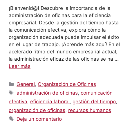
¡Bienvenid@! Descubre la importancia de la
administración de oficinas para la eficiencia
empresarial. Desde la gestión del tiempo hasta
la comunicación efectiva, explora cómo la
organización adecuada puede impulsar el éxito
en el lugar de trabajo. ¡Aprende más aquí! En el
acelerado ritmo del mundo empresarial actual,
la administración eficaz de las oficinas se ha …
Leer más
Categorías
General
,
Organización de Oficinas
Etiquetas
administración de oficinas
,
comunicación
efectiva
,
eficiencia laboral
,
gestión del tiempo
,
organización de oficinas
,
recursos humanos
Deja un comentario