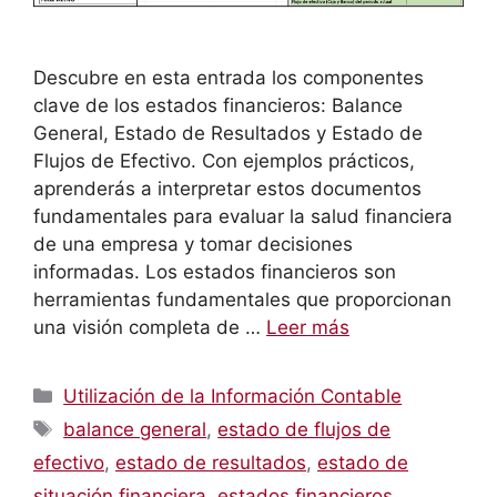
Descubre en esta entrada los componentes
clave de los estados financieros: Balance
General, Estado de Resultados y Estado de
Flujos de Efectivo. Con ejemplos prácticos,
aprenderás a interpretar estos documentos
fundamentales para evaluar la salud financiera
de una empresa y tomar decisiones
informadas. Los estados financieros son
herramientas fundamentales que proporcionan
una visión completa de …
Leer más
Categorías
Utilización de la Información Contable
Etiquetas
balance general
,
estado de flujos de
efectivo
,
estado de resultados
,
estado de
situación financiera
,
estados financieros