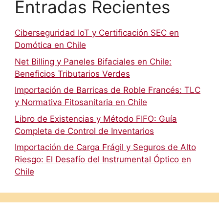
Entradas Recientes
Ciberseguridad IoT y Certificación SEC en
Domótica en Chile
Net Billing y Paneles Bifaciales en Chile:
Beneficios Tributarios Verdes
Importación de Barricas de Roble Francés: TLC
y Normativa Fitosanitaria en Chile
Libro de Existencias y Método FIFO: Guía
Completa de Control de Inventarios
Importación de Carga Frágil y Seguros de Alto
Riesgo: El Desafío del Instrumental Óptico en
Chile