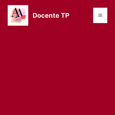
Saltar
al
Docente TP
Menú
contenido