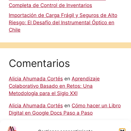
Completa de Control de Inventarios
Importación de Carga Frágil y Seguros de Alto
Riesgo: El Desafío del Instrumental Óptico en
Chile
Comentarios
Alicia Ahumada Cortés
en
Aprendizaje
Colaborativo Basado en Retos: Una
Metodología para el Siglo XXI
Alicia Ahumada Cortés
en
Cómo hacer un Libro
Digital en Google Docs Paso a Paso
hello world
en
Aprendizaje Colaborativo Basado