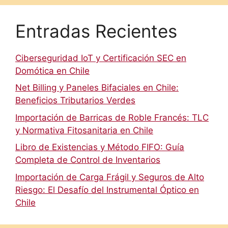
Entradas Recientes
Ciberseguridad IoT y Certificación SEC en
Domótica en Chile
Net Billing y Paneles Bifaciales en Chile:
Beneficios Tributarios Verdes
Importación de Barricas de Roble Francés: TLC
y Normativa Fitosanitaria en Chile
Libro de Existencias y Método FIFO: Guía
Completa de Control de Inventarios
Importación de Carga Frágil y Seguros de Alto
Riesgo: El Desafío del Instrumental Óptico en
Chile