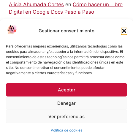
Alicia Ahumada Cortés
en
Cómo hacer un Libro
Digital en Google Docs Paso a Paso
hello world
en
Aprendizaje Colaborativo Basado
Gestionar consentimiento
en Retos: Una Metodología para el Siglo XXI
Rodolfo
en
Cómo hacer un Libro Digital en
Para ofrecer las mejores experiencias, utilizamos tecnologías como las
Google Docs Paso a Paso
cookies para almacenar y/o acceder a la información del dispositivo. El
consentimiento de estas tecnologías nos permitirá procesar datos como
el comportamiento de navegación o las identificaciones únicas en este
Eliecer Campos Cárdenas
en
Diferencias y
sitio. No consentir o retirar el consentimiento, puede afectar
Relaciones entre las NIC y las NIIF: Una Guía
negativamente a ciertas características y funciones.
Detallada
Aceptar
Denegar
Política de Privacidad
Términos y condiciones
Ver preferencias
Política de cookies (UE)
© 2026 Docente TP
• Creado con
GeneratePress
Política de cookies