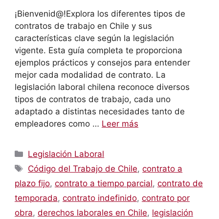
¡Bienvenid@!Explora los diferentes tipos de
contratos de trabajo en Chile y sus
características clave según la legislación
vigente. Esta guía completa te proporciona
ejemplos prácticos y consejos para entender
mejor cada modalidad de contrato. La
legislación laboral chilena reconoce diversos
tipos de contratos de trabajo, cada uno
adaptado a distintas necesidades tanto de
empleadores como …
Leer más
Categorías
Legislación Laboral
Etiquetas
Código del Trabajo de Chile
,
contrato a
plazo fijo
,
contrato a tiempo parcial
,
contrato de
temporada
,
contrato indefinido
,
contrato por
obra
,
derechos laborales en Chile
,
legislación