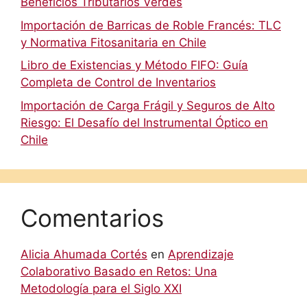
Beneficios Tributarios Verdes
Importación de Barricas de Roble Francés: TLC
y Normativa Fitosanitaria en Chile
Libro de Existencias y Método FIFO: Guía
Completa de Control de Inventarios
Importación de Carga Frágil y Seguros de Alto
Riesgo: El Desafío del Instrumental Óptico en
Chile
Comentarios
Alicia Ahumada Cortés
en
Aprendizaje
Colaborativo Basado en Retos: Una
Metodología para el Siglo XXI