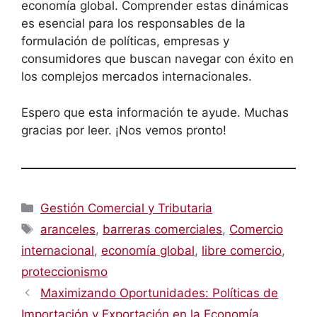
economía global. Comprender estas dinámicas
es esencial para los responsables de la
formulación de políticas, empresas y
consumidores que buscan navegar con éxito en
los complejos mercados internacionales.
Espero que esta información te ayude. Muchas
gracias por leer. ¡Nos vemos pronto!
Categorías
Gestión Comercial y Tributaria
Etiquetas
aranceles
,
barreras comerciales
,
Comercio
internacional
,
economía global
,
libre comercio
,
proteccionismo
Maximizando Oportunidades: Políticas de
Importación y Exportación en la Economía