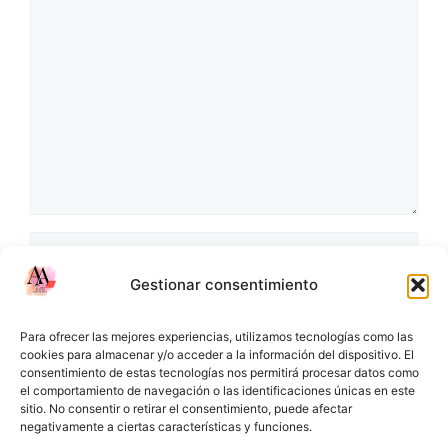
Comentario
Nombre
Gestionar consentimiento
Correo
electrónico
Para ofrecer las mejores experiencias, utilizamos tecnologías como las
Web
cookies para almacenar y/o acceder a la información del dispositivo. El
consentimiento de estas tecnologías nos permitirá procesar datos como
el comportamiento de navegación o las identificaciones únicas en este
sitio. No consentir o retirar el consentimiento, puede afectar
negativamente a ciertas características y funciones.