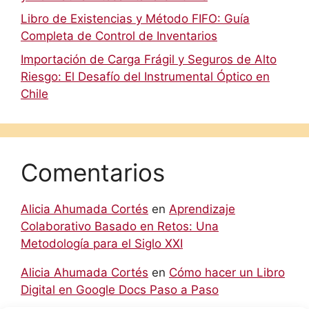
Libro de Existencias y Método FIFO: Guía
Completa de Control de Inventarios
Importación de Carga Frágil y Seguros de Alto
Riesgo: El Desafío del Instrumental Óptico en
Chile
Comentarios
Alicia Ahumada Cortés
en
Aprendizaje
Colaborativo Basado en Retos: Una
Metodología para el Siglo XXI
Alicia Ahumada Cortés
en
Cómo hacer un Libro
Digital en Google Docs Paso a Paso