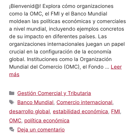
¡Bienvenid@! Explora cómo organizaciones
como la OMC, el FMI y el Banco Mundial
moldean las políticas económicas y comerciales
a nivel mundial, incluyendo ejemplos concretos
de su impacto en diferentes países. Las
organizaciones internacionales juegan un papel
crucial en la configuración de la economía
global. Instituciones como la Organización
Mundial del Comercio (OMC), el Fondo …
Leer
más
Categorías
Gestión Comercial y Tributaria
Etiquetas
Banco Mundial
,
Comercio internacional
,
desarrollo global
,
estabilidad económica
,
FMI
,
OMC
,
política económica
Deja un comentario