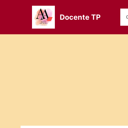
Saltar
al
Docente TP
contenido