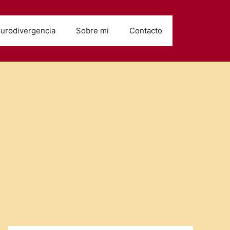
urodivergencia
Sobre mi
Contacto