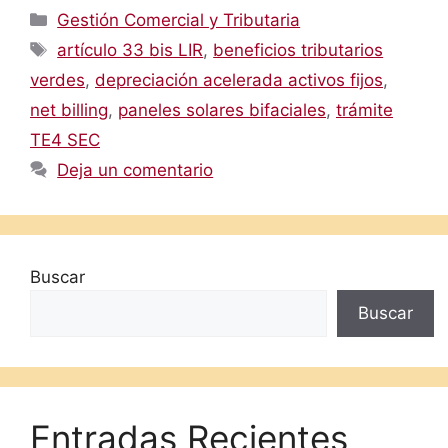
Categorías
Gestión Comercial y Tributaria
Etiquetas
artículo 33 bis LIR
,
beneficios tributarios
verdes
,
depreciación acelerada activos fijos
,
net billing
,
paneles solares bifaciales
,
trámite
TE4 SEC
Deja un comentario
Buscar
Buscar
Entradas Recientes