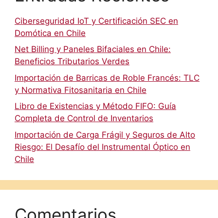
Ciberseguridad IoT y Certificación SEC en
Domótica en Chile
Net Billing y Paneles Bifaciales en Chile:
Beneficios Tributarios Verdes
Importación de Barricas de Roble Francés: TLC
y Normativa Fitosanitaria en Chile
Libro de Existencias y Método FIFO: Guía
Completa de Control de Inventarios
Importación de Carga Frágil y Seguros de Alto
Riesgo: El Desafío del Instrumental Óptico en
Chile
Comentarios