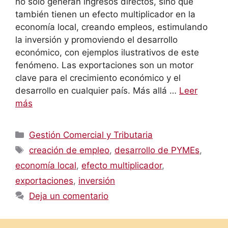
no solo generan ingresos directos, sino que
también tienen un efecto multiplicador en la
economía local, creando empleos, estimulando
la inversión y promoviendo el desarrollo
económico, con ejemplos ilustrativos de este
fenómeno. Las exportaciones son un motor
clave para el crecimiento económico y el
desarrollo en cualquier país. Más allá …
Leer
más
Categorías
Gestión Comercial y Tributaria
Etiquetas
creación de empleo
,
desarrollo de PYMEs
,
economía local
,
efecto multiplicador
,
exportaciones
,
inversión
Deja un comentario