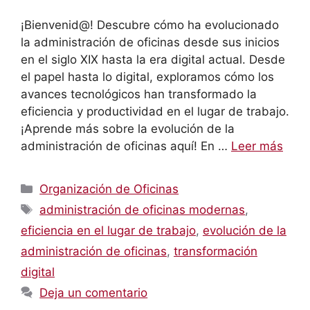
¡Bienvenid@! Descubre cómo ha evolucionado
la administración de oficinas desde sus inicios
en el siglo XIX hasta la era digital actual. Desde
el papel hasta lo digital, exploramos cómo los
avances tecnológicos han transformado la
eficiencia y productividad en el lugar de trabajo.
¡Aprende más sobre la evolución de la
administración de oficinas aquí! En …
Leer más
Categorías
Organización de Oficinas
Etiquetas
administración de oficinas modernas
,
eficiencia en el lugar de trabajo
,
evolución de la
administración de oficinas
,
transformación
digital
Deja un comentario