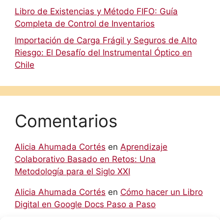
Libro de Existencias y Método FIFO: Guía
Completa de Control de Inventarios
Importación de Carga Frágil y Seguros de Alto
Riesgo: El Desafío del Instrumental Óptico en
Chile
Comentarios
Alicia Ahumada Cortés
en
Aprendizaje
Colaborativo Basado en Retos: Una
Metodología para el Siglo XXI
Alicia Ahumada Cortés
en
Cómo hacer un Libro
Digital en Google Docs Paso a Paso