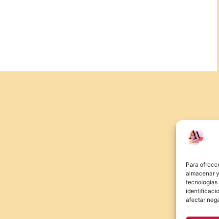
Para ofrecer
almacenar y/
tecnologías
identificaci
afectar nega