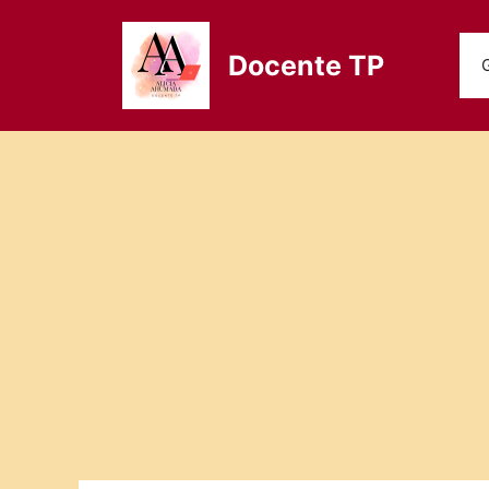
Saltar
al
Docente TP
contenido