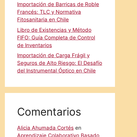
Importación de Barricas de Roble
Francés: TLC y Normativa
Fitosanitaria en Chile
Libro de Existencias y Método
FIFO: Guía Completa de Control
de Inventarios
Importación de Carga Frágil y
Seguros de Alto Riesgo: El Desafío
del Instrumental Óptico en Chile
Comentarios
Alicia Ahumada Cortés
en
Aprendizaje Colaborativo Basado