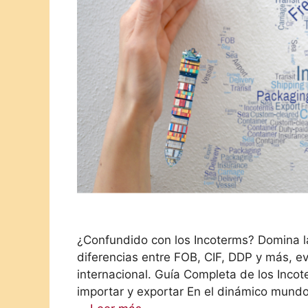
¿Confundido con los Incoterms? Domina la
diferencias entre FOB, CIF, DDP y más, evi
internacional. Guía Completa de los Inco
importar y exportar En el dinámico mundo 