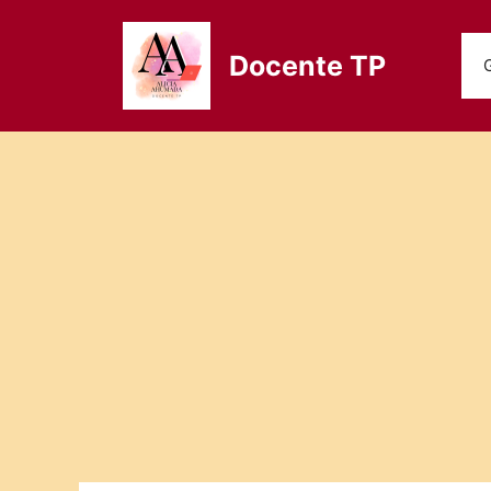
Saltar
al
Docente TP
contenido