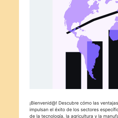
¡Bienvenid@! Descubre cómo las ventajas 
impulsan el éxito de los sectores específ
de la tecnología, la agricultura y la manu