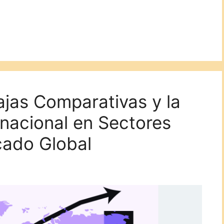
ajas Comparativas y la
rnacional en Sectores
cado Global