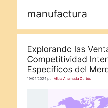
manufactura
Explorando las Vent
Competitividad Inte
Específicos del Mer
19/04/2024
por
Alicia Ahumada Cortés