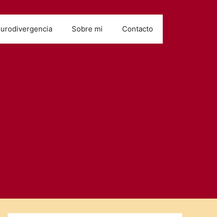
urodivergencia
Sobre mi
Contacto