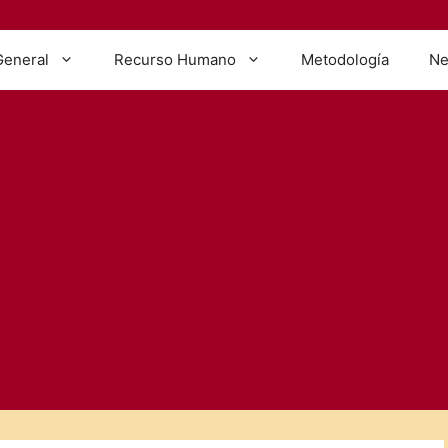
General
Recurso Humano
Metodología
Ne