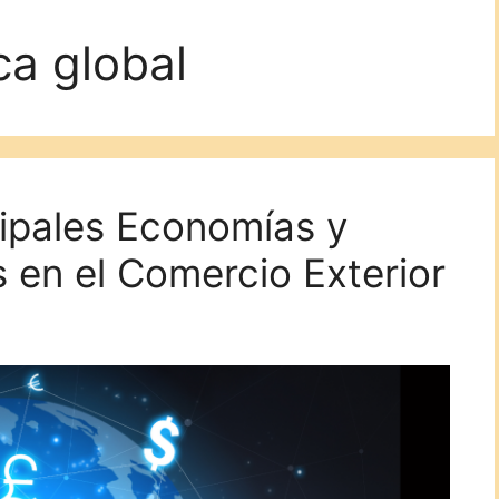
ca global
cipales Economías y
 en el Comercio Exterior