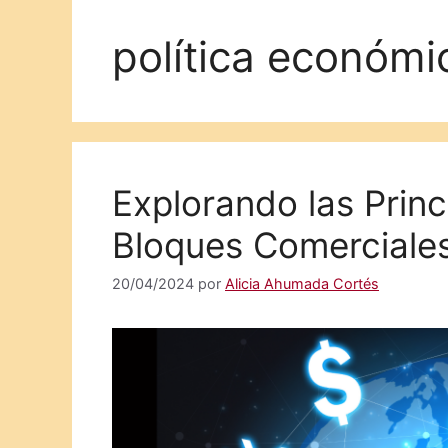
política económi
Explorando las Prin
Bloques Comerciales
20/04/2024
por
Alicia Ahumada Cortés