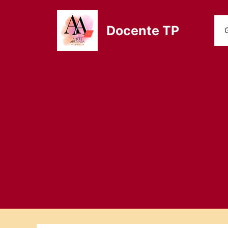
Saltar
al
Docente TP
contenido