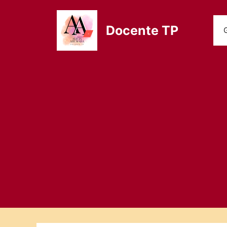
Saltar
al
Docente TP
contenido