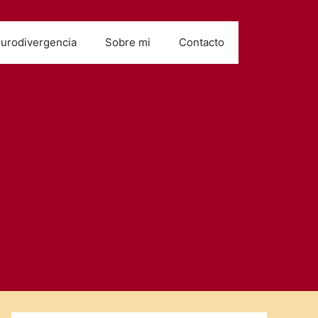
urodivergencia
Sobre mi
Contacto