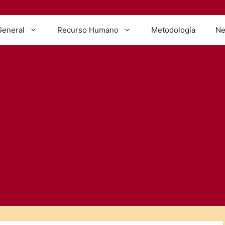
General
Recurso Humano
Metodología
Ne