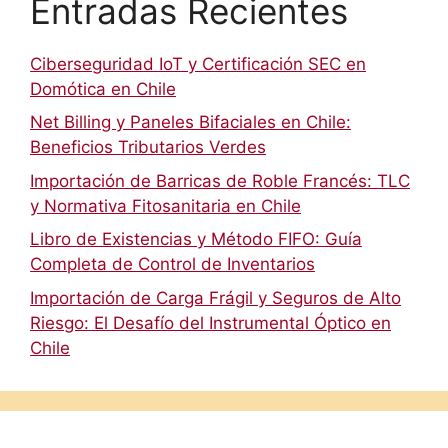
Entradas Recientes
Ciberseguridad IoT y Certificación SEC en
Domótica en Chile
Net Billing y Paneles Bifaciales en Chile:
Beneficios Tributarios Verdes
Importación de Barricas de Roble Francés: TLC
y Normativa Fitosanitaria en Chile
Libro de Existencias y Método FIFO: Guía
Completa de Control de Inventarios
Importación de Carga Frágil y Seguros de Alto
Riesgo: El Desafío del Instrumental Óptico en
Chile