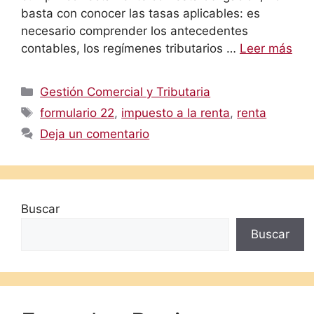
basta con conocer las tasas aplicables: es
necesario comprender los antecedentes
contables, los regímenes tributarios …
Leer más
Categorías
Gestión Comercial y Tributaria
Etiquetas
formulario 22
,
impuesto a la renta
,
renta
Deja un comentario
Buscar
Buscar