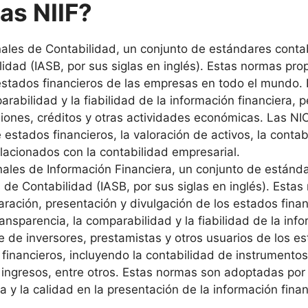
as NIIF?
ales de Contabilidad, un conjunto de estándares conta
dad (IASB, por sus siglas en inglés). Estas normas propo
stados financieros de las empresas en todo el mundo. El
arabilidad y la fiabilidad de la información financiera, 
siones, créditos y otras actividades económicas. Las 
estados financieros, la valoración de activos, la contabi
lacionados con la contabilidad empresarial.
nales de Información Financiera, un conjunto de estánda
de Contabilidad (IASB, por sus siglas en inglés). Esta
ración, presentación y divulgación de los estados finan
transparencia, la comparabilidad y la fiabilidad de la info
 de inversores, prestamistas y otros usuarios de los es
inancieros, incluyendo la contabilidad de instrumentos 
 ingresos, entre otros. Estas normas son adoptadas po
 y la calidad en la presentación de la información finan