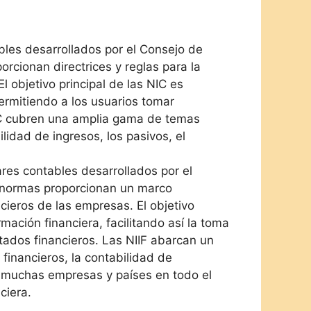
bles desarrollados por el Consejo de
rcionan directrices y reglas para la
 objetivo principal de las NIC es
permitiendo a los usuarios tomar
NIC cubren una amplia gama de temas
lidad de ingresos, los pasivos, el
res contables desarrollados por el
s normas proporcionan un marco
cieros de las empresas. El objetivo
rmación financiera, facilitando así la toma
tados financieros. Las NIIF abarcan un
financieros, la contabilidad de
r muchas empresas y países en todo el
ciera.