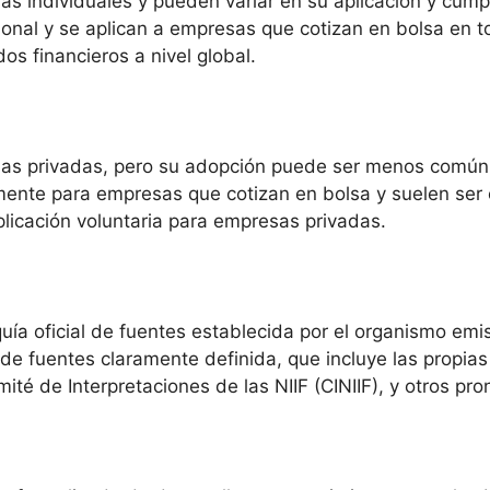
s individuales y pueden variar en su aplicación y cump
cional y se aplican a empresas que cotizan en bolsa en
s financieros a nivel global.
as privadas, pero su adopción puede ser menos común y
mente para empresas que cotizan en bolsa y suelen ser 
plicación voluntaria para empresas privadas.
ía oficial de fuentes establecida por el organismo emis
 de fuentes claramente definida, que incluye las propias
mité de Interpretaciones de las NIIF (CINIIF), y otros pr