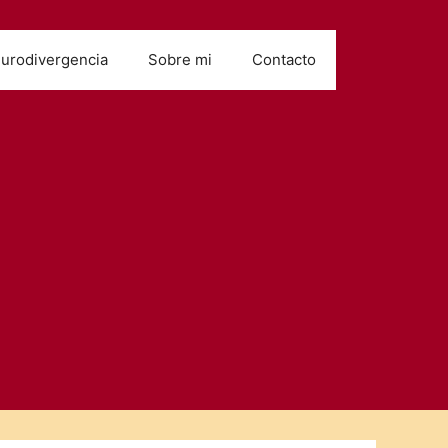
urodivergencia
Sobre mi
Contacto