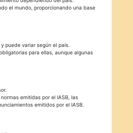
limiento dependiendo del país.
 todo el mundo, proporcionando una base
 puede variar según el país.
obligatorias para ellas, aunque algunas
or.
 normas emitidas por el IASB, las
onunciamientos emitidos por el IASB.