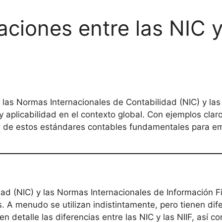
aciones entre las NIC y
e las Normas Internacionales de Contabilidad (NIC) y la
 y aplicabilidad en el contexto global. Con ejemplos cla
a de estos estándares contables fundamentales para em
ad (NIC) y las Normas Internacionales de Información F
. A menudo se utilizan indistintamente, pero tienen dife
n detalle las diferencias entre las NIC y las NIIF, así 