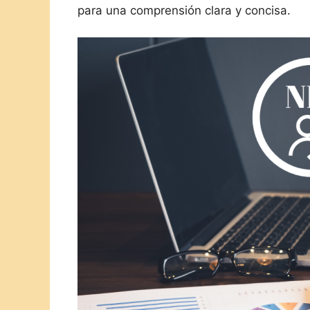
para una comprensión clara y concisa.