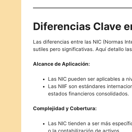
Diferencias Clave en
Las diferencias entre las NIC (Normas Int
sutiles pero significativas. Aquí detallo l
Alcance de Aplicación:
Las NIC pueden ser aplicables a ni
Las NIIF son estándares internacio
estados financieros consolidados.
Complejidad y Cobertura:
Las NIC tienden a ser más específi
o la contabilización de activos.