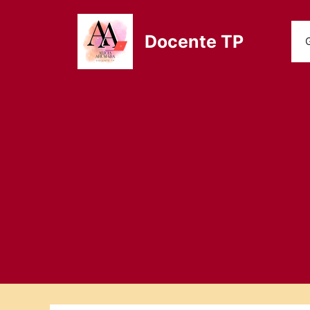
Saltar
al
Docente TP
contenido