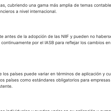
ejas, cubriendo una gama más amplia de temas contabl
cieros a nivel internacional.
nte antes de la adopción de las NIIF y pueden no habers
n continuamente por el IASB para reflejar los cambios en 
e los países puede variar en términos de aplicación y c
los países como estándares obligatorios para empresas 
stente.