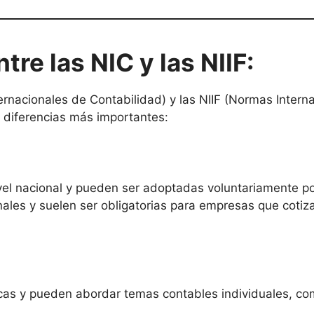
tre las NIC y las NIIF:
ernacionales de Contabilidad) y las NIIF (Normas Intern
as diferencias más importantes:
vel nacional y pueden ser adoptadas voluntariamente po
nales y suelen ser obligatorias para empresas que cotiz
cas y pueden abordar temas contables individuales, co