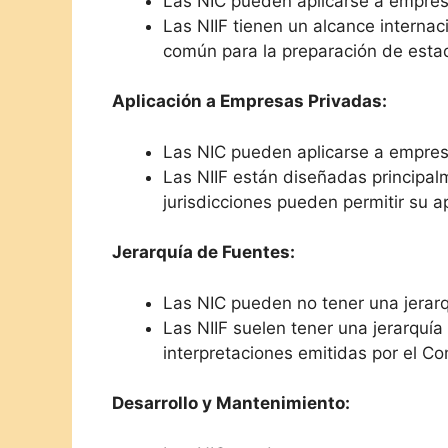
Las NIC pueden aplicarse a empresa
Las NIIF tienen un alcance interna
común para la preparación de estado
Aplicación a Empresas Privadas:
Las NIC pueden aplicarse a empres
Las NIIF están diseñadas principal
jurisdicciones pueden permitir su a
Jerarquía de Fuentes:
Las NIC pueden no tener una jerarqu
Las NIIF suelen tener una jerarquía
interpretaciones emitidas por el Co
Desarrollo y Mantenimiento: