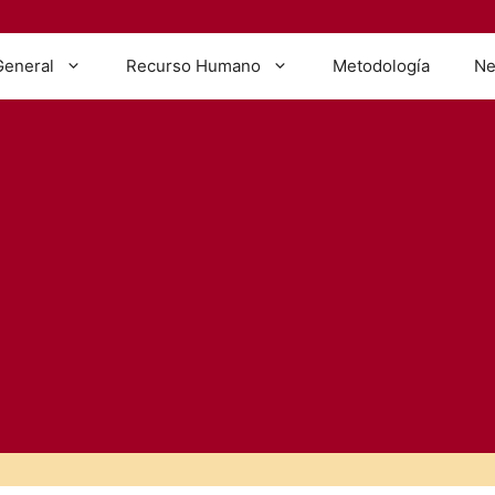
General
Recurso Humano
Metodología
Ne