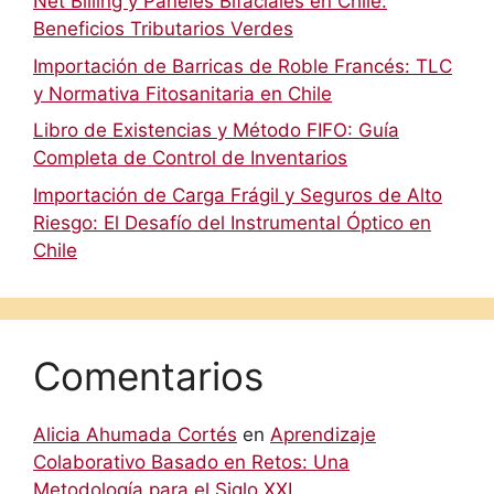
Net Billing y Paneles Bifaciales en Chile:
Beneficios Tributarios Verdes
Importación de Barricas de Roble Francés: TLC
y Normativa Fitosanitaria en Chile
Libro de Existencias y Método FIFO: Guía
Completa de Control de Inventarios
Importación de Carga Frágil y Seguros de Alto
Riesgo: El Desafío del Instrumental Óptico en
Chile
Comentarios
Alicia Ahumada Cortés
en
Aprendizaje
Colaborativo Basado en Retos: Una
Metodología para el Siglo XXI