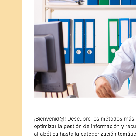
¡Bienvenid@! Descubre los métodos más ef
optimizar la gestión de información y recu
alfabética hasta la categorización temátic