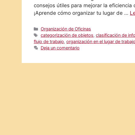
consejos útiles para mejorar la eficiencia
¡Aprende cómo organizar tu lugar de …
L
Categorías
Organización de Oficinas
Etiquetas
categorización de objetos
,
clasificación de in
flujo de trabajo
,
organización en el lugar de trabaj
Deja un comentario