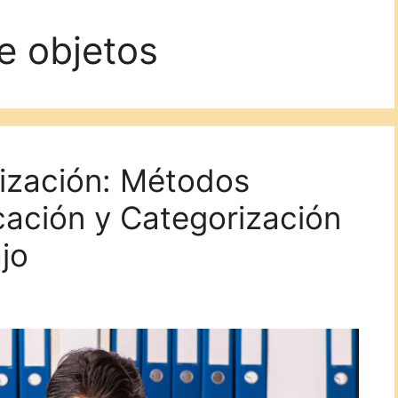
e objetos
ización: Métodos
icación y Categorización
jo