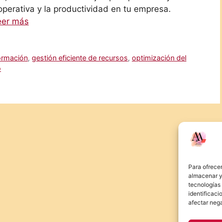
 operativa y la productividad en tu empresa.
eer más
formación
,
gestión eficiente de recursos
,
optimización del
o
Para ofrecer
almacenar y/
tecnologías
identificaci
afectar nega