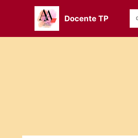
Saltar
al
Docente TP
contenido