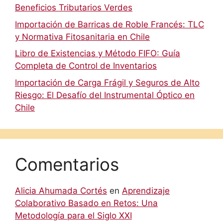
Beneficios Tributarios Verdes
Importación de Barricas de Roble Francés: TLC
y Normativa Fitosanitaria en Chile
Libro de Existencias y Método FIFO: Guía
Completa de Control de Inventarios
Importación de Carga Frágil y Seguros de Alto
Riesgo: El Desafío del Instrumental Óptico en
Chile
Comentarios
Alicia Ahumada Cortés
en
Aprendizaje
Colaborativo Basado en Retos: Una
Metodología para el Siglo XXI