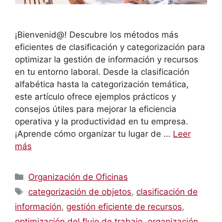
¡Bienvenid@! Descubre los métodos más
eficientes de clasificación y categorización para
optimizar la gestión de información y recursos
en tu entorno laboral. Desde la clasificación
alfabética hasta la categorización temática,
este artículo ofrece ejemplos prácticos y
consejos útiles para mejorar la eficiencia
operativa y la productividad en tu empresa.
¡Aprende cómo organizar tu lugar de …
Leer
más
Categorías
Organización de Oficinas
Etiquetas
categorización de objetos
,
clasificación de
información
,
gestión eficiente de recursos
,
optimización del flujo de trabajo
,
organización