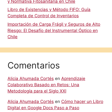
y Normativa Fitosanitaria en Chile
Libro de Existencias y Método FIFO: Guía
Completa de Control de Inventarios
Importación de Carga Frágil y Seguros de Alto
Riesgo: El Desafío del Instrumental Óptico en
Chile
Comentarios
Alicia Ahumada Cortés
en
Aprendizaje
Colaborativo Basado en Retos: Una
Metodología para el Siglo XXI
Alicia Ahumada Cortés
en
Cómo hacer un Libro
Digital en Google Docs Paso a Paso