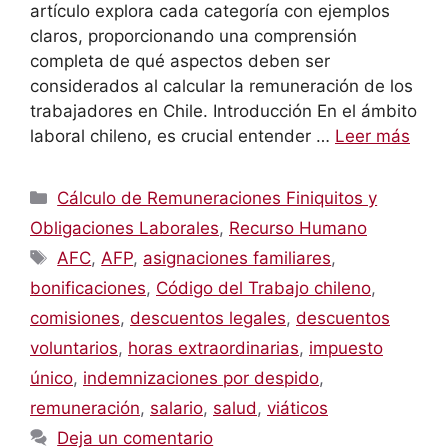
artículo explora cada categoría con ejemplos
claros, proporcionando una comprensión
completa de qué aspectos deben ser
considerados al calcular la remuneración de los
trabajadores en Chile. Introducción En el ámbito
laboral chileno, es crucial entender …
Leer más
Categorías
Cálculo de Remuneraciones Finiquitos y
Obligaciones Laborales
,
Recurso Humano
Etiquetas
AFC
,
AFP
,
asignaciones familiares
,
bonificaciones
,
Código del Trabajo chileno
,
comisiones
,
descuentos legales
,
descuentos
voluntarios
,
horas extraordinarias
,
impuesto
único
,
indemnizaciones por despido
,
remuneración
,
salario
,
salud
,
viáticos
Deja un comentario