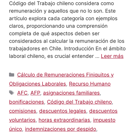
Código del Trabajo chileno considera como
remuneración y aquellos que no lo son. Este
artículo explora cada categoría con ejemplos
claros, proporcionando una comprensión
completa de qué aspectos deben ser
considerados al calcular la remuneración de los
trabajadores en Chile. Introducción En el ámbito
laboral chileno, es crucial entender …
Leer más
Categorías
Cálculo de Remuneraciones Finiquitos y
Obligaciones Laborales
,
Recurso Humano
Etiquetas
AFC
,
AFP
,
asignaciones familiares
,
bonificaciones
,
Código del Trabajo chileno
,
comisiones
,
descuentos legales
,
descuentos
voluntarios
,
horas extraordinarias
,
impuesto
único
,
indemnizaciones por despido
,