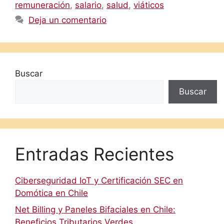
remuneración
,
salario
,
salud
,
viáticos
Deja un comentario
Buscar
Buscar
Entradas Recientes
Ciberseguridad IoT y Certificación SEC en
Domótica en Chile
Net Billing y Paneles Bifaciales en Chile:
Beneficios Tributarios Verdes