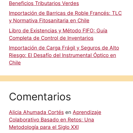
Beneficios Tributarios Verdes
Importación de Barricas de Roble Francés: TLC
y Normativa Fitosanitaria en Chile
Libro de Existencias y Método FIFO: Guía
Completa de Control de Inventarios
Importación de Carga Frágil y Seguros de Alto
Riesgo: El Desafío del Instrumental Óptico en
Chile
Comentarios
Alicia Ahumada Cortés
en
Aprendizaje
Colaborativo Basado en Retos: Una
Metodología para el Siglo XXI