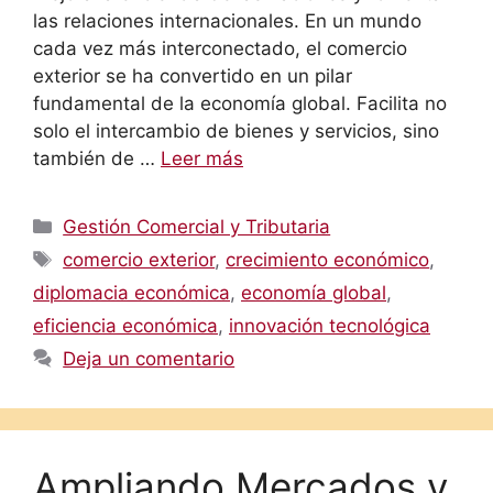
las relaciones internacionales. En un mundo
cada vez más interconectado, el comercio
exterior se ha convertido en un pilar
fundamental de la economía global. Facilita no
solo el intercambio de bienes y servicios, sino
también de …
Leer más
Categorías
Gestión Comercial y Tributaria
Etiquetas
comercio exterior
,
crecimiento económico
,
diplomacia económica
,
economía global
,
eficiencia económica
,
innovación tecnológica
Deja un comentario
Ampliando Mercados y