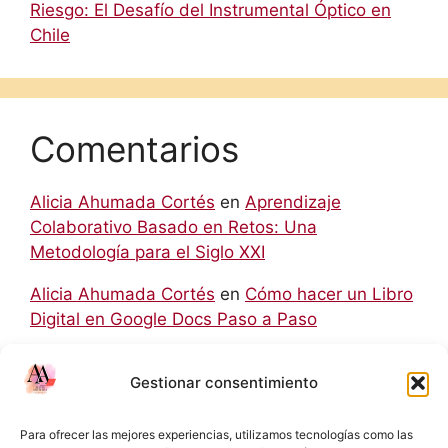
Riesgo: El Desafío del Instrumental Óptico en
Chile
Comentarios
Alicia Ahumada Cortés
en
Aprendizaje
Colaborativo Basado en Retos: Una
Metodología para el Siglo XXI
Alicia Ahumada Cortés
en
Cómo hacer un Libro
Digital en Google Docs Paso a Paso
hello world
en
Aprendizaje Colaborativo Basado
Gestionar consentimiento
en Retos: Una Metodología para el Siglo XXI
Rodolfo
en
Cómo hacer un Libro Digital en
Para ofrecer las mejores experiencias, utilizamos tecnologías como las