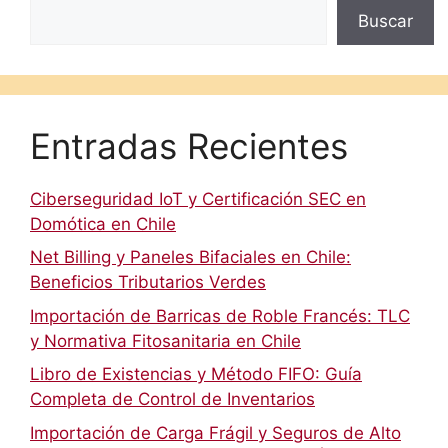
Buscar
Entradas Recientes
Ciberseguridad IoT y Certificación SEC en
Domótica en Chile
Net Billing y Paneles Bifaciales en Chile:
Beneficios Tributarios Verdes
Importación de Barricas de Roble Francés: TLC
y Normativa Fitosanitaria en Chile
Libro de Existencias y Método FIFO: Guía
Completa de Control de Inventarios
Importación de Carga Frágil y Seguros de Alto