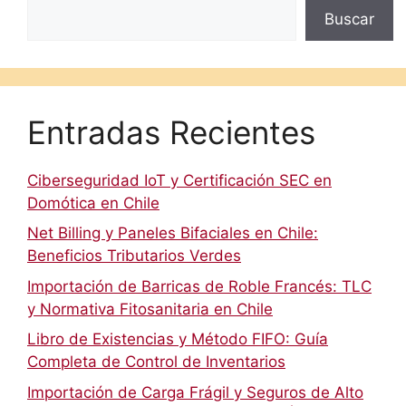
Buscar
Entradas Recientes
Ciberseguridad IoT y Certificación SEC en
Domótica en Chile
Net Billing y Paneles Bifaciales en Chile:
Beneficios Tributarios Verdes
Importación de Barricas de Roble Francés: TLC
y Normativa Fitosanitaria en Chile
Libro de Existencias y Método FIFO: Guía
Completa de Control de Inventarios
Importación de Carga Frágil y Seguros de Alto