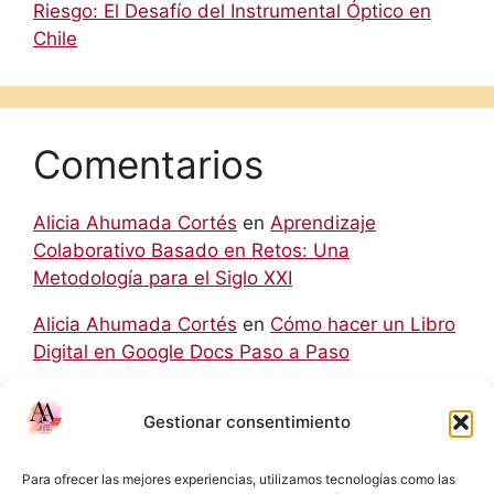
Riesgo: El Desafío del Instrumental Óptico en
Chile
Comentarios
Alicia Ahumada Cortés
en
Aprendizaje
Colaborativo Basado en Retos: Una
Metodología para el Siglo XXI
Alicia Ahumada Cortés
en
Cómo hacer un Libro
Digital en Google Docs Paso a Paso
hello world
en
Aprendizaje Colaborativo Basado
Gestionar consentimiento
en Retos: Una Metodología para el Siglo XXI
Rodolfo
en
Cómo hacer un Libro Digital en
Para ofrecer las mejores experiencias, utilizamos tecnologías como las