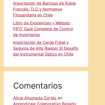
Importación de Barricas de Roble
Francés: TLC y Normativa
Fitosanitaria en Chile
Libro de Existencias y Método
FIFO: Guía Completa de Control
de Inventarios
Importación de Carga Frágil y
Seguros de Alto Riesgo: El Desafío
del Instrumental Óptico en Chile
Comentarios
Alicia Ahumada Cortés
en
Aprendizaje Colaborativo Basado