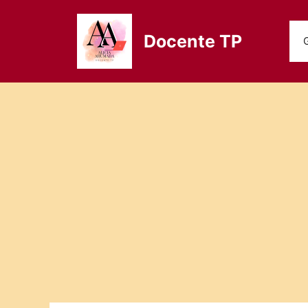
Saltar
al
Docente TP
contenido