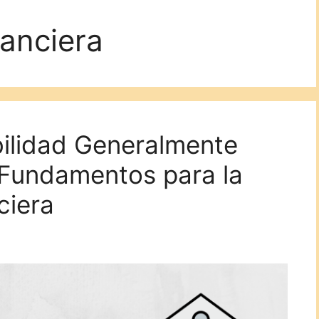
nanciera
bilidad Generalmente
Fundamentos para la
ciera