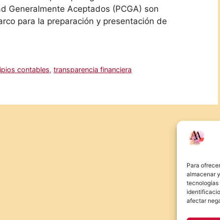
idad Generalmente Aceptados (PCGA) son
rco para la preparación y presentación de
ipios contables
,
transparencia financiera
Para ofrecer
almacenar y/
tecnologías
identificaci
afectar nega