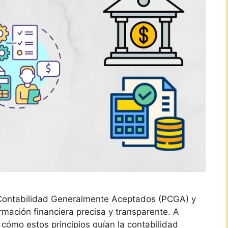
 Contabilidad Generalmente Aceptados (PCGA) y
rmación financiera precisa y transparente. A
cómo estos principios guían la contabilidad